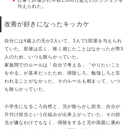
仕事で評価され年収1,000万超えのポジションを
与えられた。
改善が好きになったキッカケ
自分には4歳上の兄が2人いて、3人で1部屋を与えられ
ていた。部屋は広く、狭く感じたことはなかったが男3
人のため、いつも散らかっていた。
家族間でのルールは「自分で考える」「やりたいこと
をやる」が基本だったため、掃除しろ、勉強しろと言
われることがなかった。そのルールも相まって、いつ
も散らかっていた。
小学生になるころ自然と、兄が散らかし担当、自分が
片付け担当という仕組みが出来上がっていた。その担
当が嫌なわけでもなく、掃除をすると兄や両親に褒め